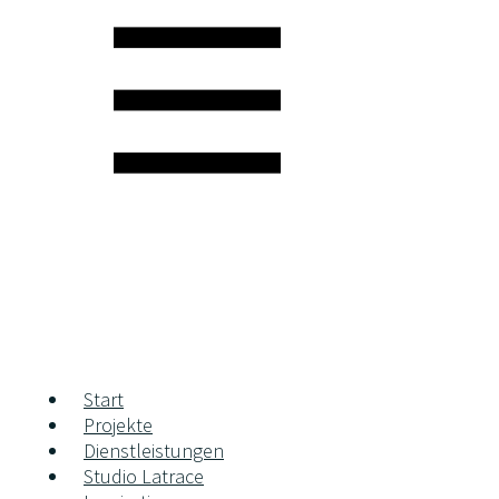
Skip
to
content
Start
Projekte
Dienstleistungen
Studio Latrace